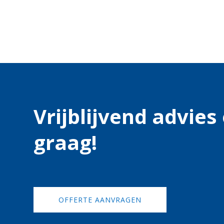
Vrijblijvend advie
graag!
OFFERTE AANVRAGEN