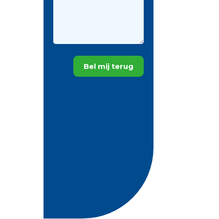
Bel mij terug