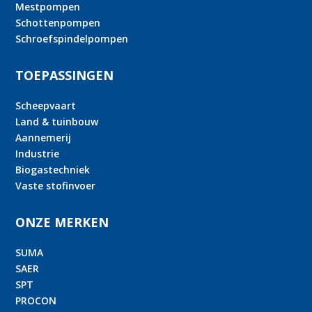
Mestpompen
Schottenpompen
Schroefspindelpompen
TOEPASSINGEN
Scheepvaart
Land & tuinbouw
Aannemerij
Industrie
Biogastechniek
Vaste stofinvoer
ONZE MERKEN
SUMA
SAER
SPT
PROCON