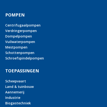
POMPEN
Centrifugaalpompen
Verdringerpompen
Dompelpompen
Vuilwaterpompen
Mestpompen
Schottenpompen
Schroefspindelpompen
TOEPASSINGEN
Scheepvaart
Land & tuinbouw
Aannemerij
Industrie
Biogastechniek