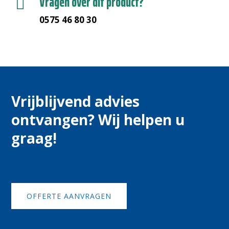
Vragen over dit product?

0575 46 80 30
Vrijblijvend advies
ontvangen? Wij helpen u
graag!
OFFERTE AANVRAGEN