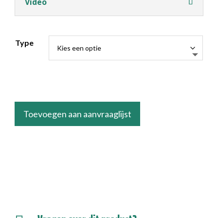
Video
Type
Toevoegen aan aanvraaglijst