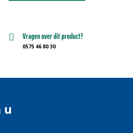
Vragen over dit product?

0575 46 80 30
 u