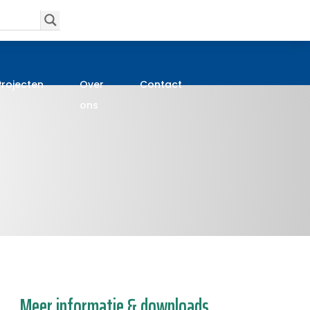
Projecten
Over
Contact
ons
Meer informatie & downloads