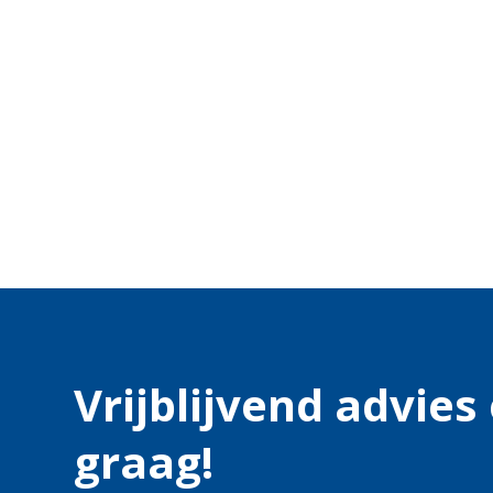
Vrijblijvend advie
graag!