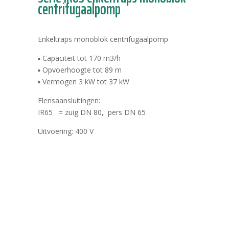
centrifugaalpomp
Enkeltraps monoblok centrifugaalpomp
▪ Capaciteit tot 170 m3/h
▪ Opvoerhoogte tot 89 m
▪ Vermogen 3 kW tot 37 kW
Flensaansluitingen:
IR65 = zuig DN 80, pers DN 65
Uitvoering: 400 V