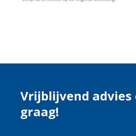
Vrijblijvend advie
graag!