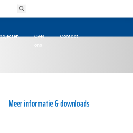
Projecten
Over
Contact
ons
Meer informatie & downloads