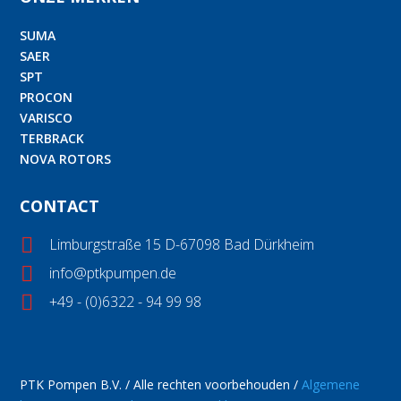
SUMA
SAER
SPT
PROCON
VARISCO
TERBRACK
NOVA ROTORS
CONTACT

Limburgstraße 15 D-67098 Bad Dürkheim

info@ptkpumpen.de

+49 - (0)6322 - 94 99 98
PTK Pompen B.V. / Alle rechten voorbehouden /
Algemene