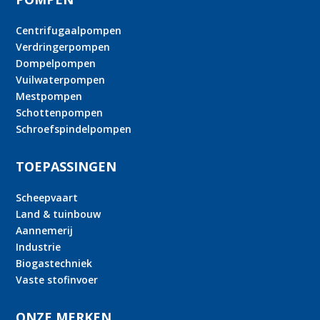
Centrifugaalpompen
Verdringerpompen
Dompelpompen
Vuilwaterpompen
Mestpompen
Schottenpompen
Schroefspindelpompen
TOEPASSINGEN
Scheepvaart
Land & tuinbouw
Aannemerij
Industrie
Biogastechniek
Vaste stofinvoer
ONZE MERKEN